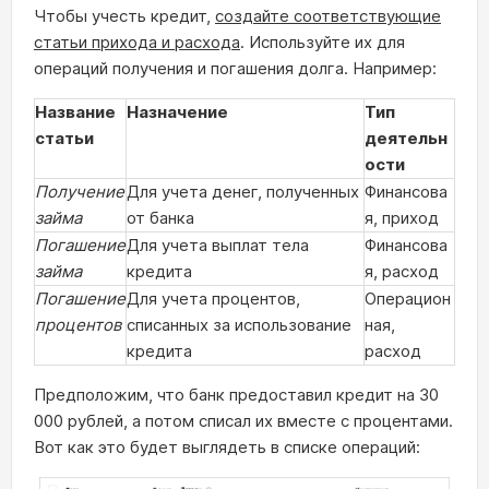
Чтобы учесть кредит,
создайте соответствующие
статьи прихода и расхода
. Используйте их для
операций получения и погашения долга. Например:
Название
Назначение
Тип
статьи
деятельн
ости
Получение
Для учета денег, полученных
Финансова
займа
от банка
я, приход
Погашение
Для учета выплат тела
Финансова
займа
кредита
я, расход
Погашение
Для учета процентов,
Операцион
процентов
списанных за использование
ная,
кредита
расход
Предположим, что банк предоставил кредит на 30
000 рублей, а потом списал их вместе с процентами.
Вот как это будет выглядеть в списке операций: